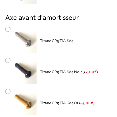
Axe avant d'amortisseur
Titane GR5 TiAl6V4
3,00
€
Titane GR5 TiAl6V4 Noir
(
+
)
3,00
€
Titane GR5 TiAl6V4 Or
(
+
)