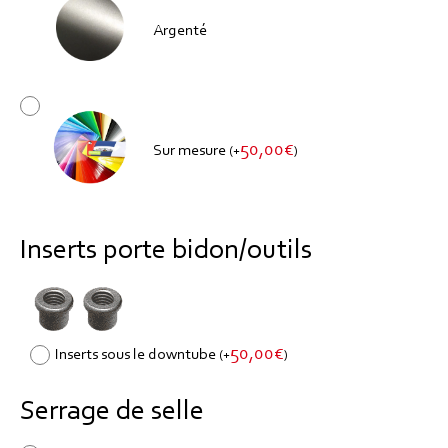
Argenté
50,00
€
Sur mesure
(
+
)
Inserts porte bidon/outils
50,00
€
Inserts sous le downtube
(
+
)
Serrage de selle