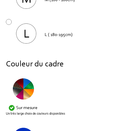
M (160 - 180cm)
L ( 180-195cm)
Couleur du cadre
Sur mesure
Un très large choix de couleurs disponibles