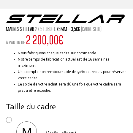
MADNES STELLAR
27,5 I
160-175MM - 3,5KG
(CADRE SEUL)
2 200,00
€
à partir de
Nous fabriquons chaque cadre sur commande.
Notre temps de fabrication actuel est de 16 semaines
maximum.
Un acompte non remboursable de 50% est requis pour réserver
votre cadre.
Le solde de votre achat sera dû une fois que votre cadre sera
prêt à être expédié.
Taille du cadre