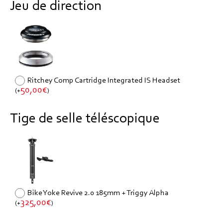
Jeu de direction
Ritchey Comp Cartridge Integrated IS Headset
50,00
€
(
+
)
Tige de selle téléscopique
Bike Yoke Revive 2.0 185mm + Triggy Alpha
325,00
€
(
+
)