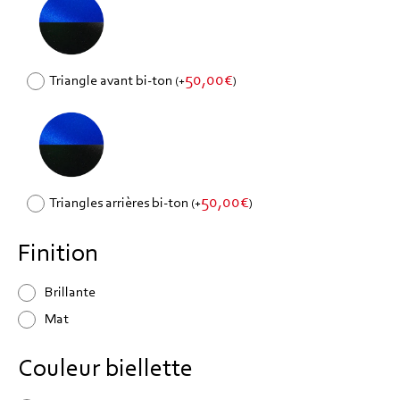
50,00
€
Triangle avant bi-ton
(
+
)
50,00
€
Triangles arrières bi-ton
(
+
)
Finition
Brillante
Mat
Couleur biellette