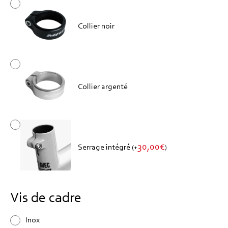
Collier noir
Collier argenté
30,00
€
Serrage intégré
(
+
)
Vis de cadre
Inox