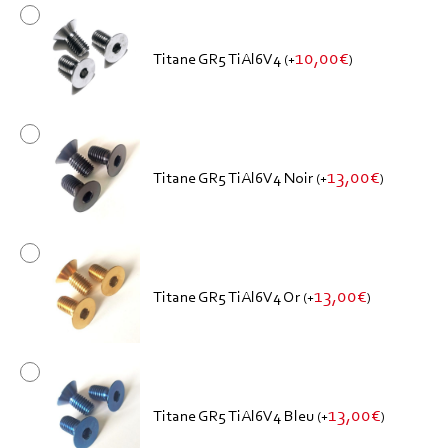
10,00
€
Titane GR5 TiAl6V4
(
+
)
13,00
€
Titane GR5 TiAl6V4 Noir
(
+
)
13,00
€
Titane GR5 TiAl6V4 Or
(
+
)
13,00
€
Titane GR5 TiAl6V4 Bleu
(
+
)